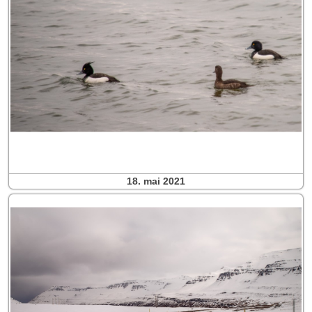
18. mai 2021