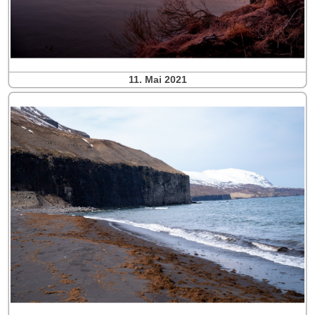
11. Mai 2021