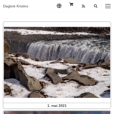
Dagbok Kristins
1. mai 2021