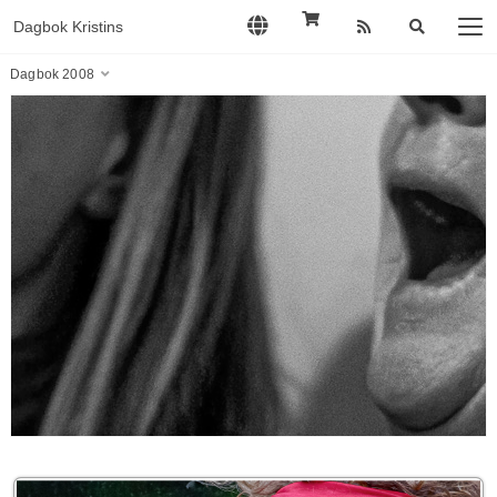
Dagbok Kristins
Dagbok 2008